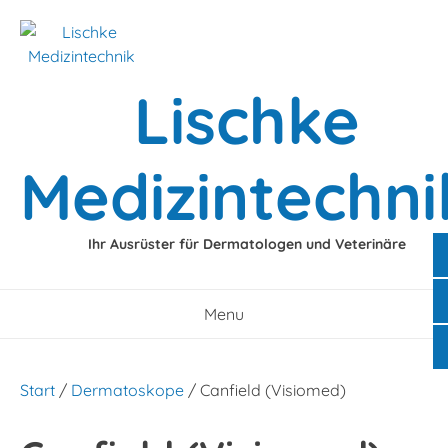
Skip
to
content
Lischke
Medizintechni
Ihr Ausrüster für Dermatologen und Veterinäre
Menu
Start
/
Dermatoskope
/ Canfield (Visiomed)