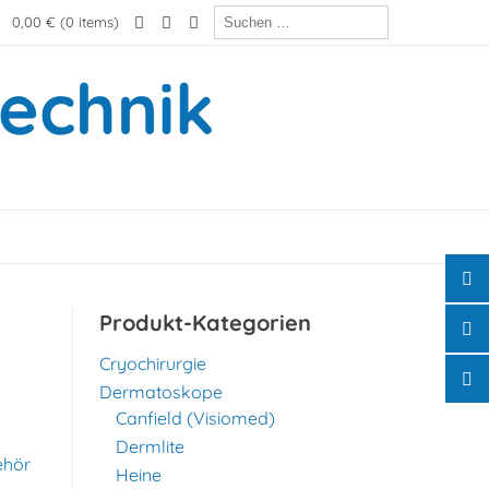
Suchen
0,00 €
(0 items)
nach:
technik
Produkt-Kategorien
Cryochirurgie
Dermatoskope
Canfield (Visiomed)
Dermlite
Heine