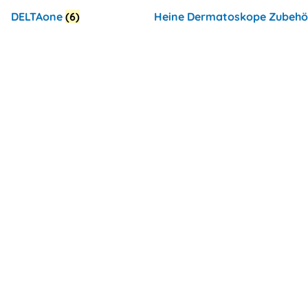
DELTAone
(6)
Heine Dermatoskope Zubeh