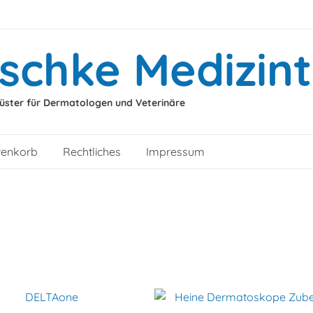
ischke Medizin
rüster für Dermatologen und Veterinäre
enkorb
Rechtliches
Impressum