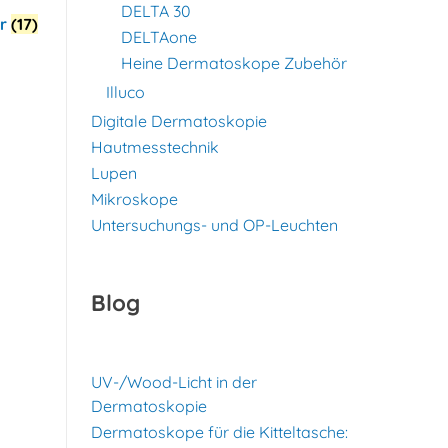
DELTA 30
ör
(17)
DELTAone
Heine Dermatoskope Zubehör
Illuco
Digitale Dermatoskopie
Hautmesstechnik
Lupen
Mikroskope
Untersuchungs- und OP-Leuchten
Blog
UV-/Wood-Licht in der
Dermatoskopie
Dermatoskope für die Kitteltasche: