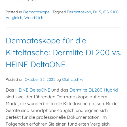
Posted in
Dermatoskope
Tagged
Dermatoskop
,
DL 5
,
IDS-9100
,
Vergleich
,
Wood-Licht
Dermatoskope für die
Kitteltasche: Dermlite DL200 vs.
HEINE DeltaONE
Posted on
Oktober 23, 2025
by
Olaf Lischke
Das
HEINE DeltaONE
und das
Dermlite DL200 Hybrid
sind zwei der führenden Dermatoskope auf dem
Markt, die wunderbar in die Kitteltasche passen. Beide
Geräte sind smartphone-tauglich und eignen sich
perfekt für die professionelle Dokumentation. Im
Folgenden erfahren Sie einen fundierten Vergleich