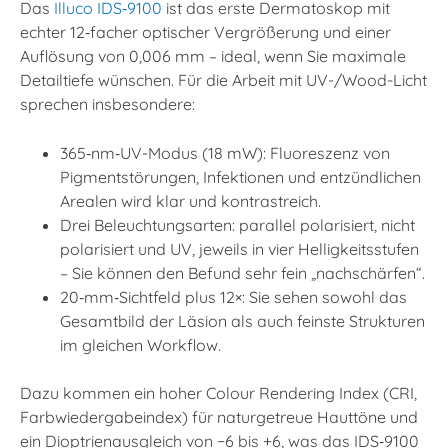
Das
Illuco IDS‑9100
ist das erste Dermatoskop mit
echter 12‑facher optischer Vergrößerung und einer
Auflösung von 0,006 mm – ideal, wenn Sie maximale
Detailtiefe wünschen. Für die Arbeit mit UV-/Wood-Licht
sprechen insbesondere:​
365‑nm‑UV-Modus (18 mW): Fluoreszenz von
Pigmentstörungen, Infektionen und entzündlichen
Arealen wird klar und kontrastreich.​
Drei Beleuchtungsarten: parallel polarisiert, nicht
polarisiert und UV, jeweils in vier Helligkeitsstufen
– Sie können den Befund sehr fein „nachschärfen“.
20‑mm‑Sichtfeld plus 12×: Sie sehen sowohl das
Gesamtbild der Läsion als auch feinste Strukturen
im gleichen Workflow.​
Dazu kommen ein hoher Colour Rendering Index (CRI,
Farbwiedergabeindex) für naturgetreue Hauttöne und
ein Dioptrienausgleich von −6 bis +6, was das IDS‑9100