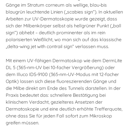
Gänge im Stratum corneum als wellige, blau‑bis
blaugrün leuchtende Linien („scabies sign“). In aktuellen
Arbeiten zur UV-Dermatoskopie wurde gezeigt, dass
sich der Milbenkörper selbst als hellgrüner Punkt („ball
sign“) abhebt – deutlich prominenter als im rein
polarisierten Weißlicht, wo man sich auf das klassische
„delta-wing jet with contrail sign“ verlassen muss.
Mit einem UV-fähigen Dermatoskop wie dem DermLite
DL 5 (365‑nm‑UV bei 10‑facher Vergrößerung) oder
dem Illuco IDS‑9100 (365‑nm‑UV-Modus mit 12‑facher
Optik) lassen sich diese fluoreszierenden Gänge und
die Milbe direkt am Ende des Tunnels darstellen. In der
Praxis bedeutet das: schnellere Bestätigung bei
klinischem Verdacht, gezielteres Ansetzen der
Dermatoskopie und eine deutlich erhöhte Trefferquote,
ohne dass Sie für jeden Fall sofort zum Mikroskop
greifen müssen.