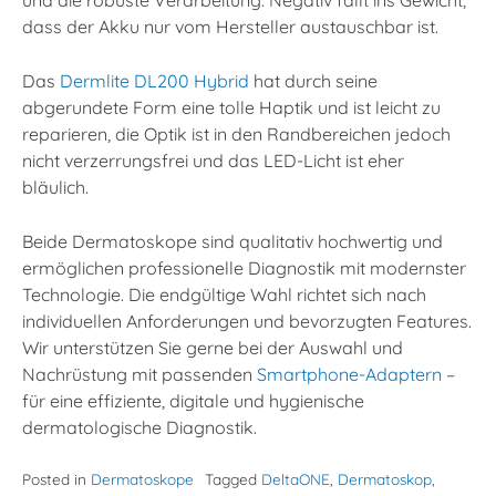
und die robuste Verarbeitung. Negativ fällt ins Gewicht,
dass der Akku nur vom Hersteller austauschbar ist.
Das
Dermlite DL200 Hybrid
hat durch seine
abgerundete Form eine tolle Haptik und ist leicht zu
reparieren, die Optik ist in den Randbereichen jedoch
nicht verzerrungsfrei und das LED-Licht ist eher
bläulich.
Beide Dermatoskope sind qualitativ hochwertig und
ermöglichen professionelle Diagnostik mit modernster
Technologie. Die endgültige Wahl richtet sich nach
individuellen Anforderungen und bevorzugten Features.
Wir unterstützen Sie gerne bei der Auswahl und
Nachrüstung mit passenden
Smartphone-Adaptern
–
für eine effiziente, digitale und hygienische
dermatologische Diagnostik.
Posted in
Dermatoskope
Tagged
DeltaONE
,
Dermatoskop
,