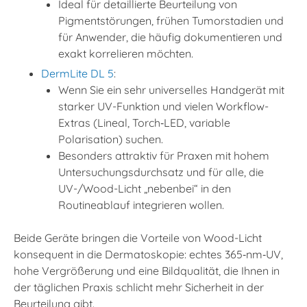
Ideal für detaillierte Beurteilung von
Pigmentstörungen, frühen Tumorstadien und
für Anwender, die häufig dokumentieren und
exakt korrelieren möchten.
DermLite DL 5
:
Wenn Sie ein sehr universelles Handgerät mit
starker UV-Funktion und vielen Workflow-
Extras (Lineal, Torch‑LED, variable
Polarisation) suchen.
Besonders attraktiv für Praxen mit hohem
Untersuchungsdurchsatz und für alle, die
UV-/Wood-Licht „nebenbei“ in den
Routineablauf integrieren wollen.
Beide Geräte bringen die Vorteile von Wood-Licht
konsequent in die Dermatoskopie: echtes 365‑nm‑UV,
hohe Vergrößerung und eine Bildqualität, die Ihnen in
der täglichen Praxis schlicht mehr Sicherheit in der
Beurteilung gibt.