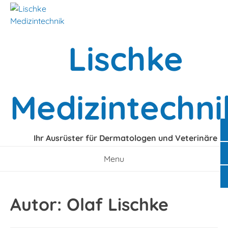
Skip
to
content
Lischke
Medizintechni
Ihr Ausrüster für Dermatologen und Veterinäre
Menu
Autor:
Olaf Lischke