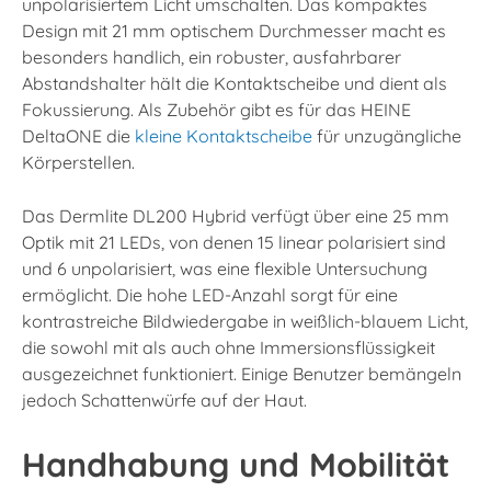
unpolarisiertem Licht umschalten. Das kompaktes
Design mit 21 mm optischem Durchmesser macht es
besonders handlich, ein robuster, ausfahrbarer
Abstandshalter hält die Kontaktscheibe und dient als
Fokussierung. Als Zubehör gibt es für das HEINE
DeltaONE die
kleine Kontaktscheibe
für unzugängliche
Körperstellen.
Das Dermlite DL200 Hybrid verfügt über eine 25 mm
Optik mit 21 LEDs, von denen 15 linear polarisiert sind
und 6 unpolarisiert, was eine flexible Untersuchung
ermöglicht. Die hohe LED-Anzahl sorgt für eine
kontrastreiche Bildwiedergabe in weißlich-blauem Licht,
die sowohl mit als auch ohne Immersionsflüssigkeit
ausgezeichnet funktioniert. Einige Benutzer bemängeln
jedoch Schattenwürfe auf der Haut.
Handhabung und Mobilität