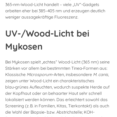
365‑nm‑Wood-Licht handelt – viele „UV“-Gadgets
arbeiten eher bei 385–405 nm und erzeugen deutlich
weniger aussagekräftige Fluoreszenz.
UV-/Wood-Licht bei
Mykosen
Bei Mykosen spielt „echtes“ Wood-Licht (365 nm) seine
Stärken vor allem bei bestimmten Tinea‑Formen aus:
Klassische
Microsporum
-Arten, insbesondere
M. canis
,
zeigen unter Wood-Licht ein charakteristisches
blau‑grünes Aufleuchten, wodurch suspekte Herde auf
der Kopfhaut oder an behaarter Haut sehr schnell
lokalisiert werden können. Das erleichtert sowohl das
Screening (z. B. in Familien, Kitas, Tierkontakt) als auch
die Wahl der Biopsie‑ bzw. Abstrichstelle; KOH-