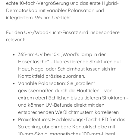
echte 10‑fach-Vergrößerung und das erste Hybrid-
Dermatoskop mit variabler Polarisation und
integriertem 365‑nm‑UV-Licht.
Für den UV-/Wood-Licht-Einsatz sind insbesondere
relevant:
365‑nm‑UV bei 10×: „Wood’s lamp in der
Hosentasche“ – fluoreszierende Strukturen auf
Haut, Nagel oder Schleimhaut lassen sich im
Kontaktfeld präzise zuordnen.
Variable Polarisation: Sie „scrollen“
gewissermaßen durch die Hauttiefen – von
extrem oberflächlichen bis zu tieferen Strukturen –
und können UV-Befunde direkt mit den
entsprechenden Weißlichtmustern korrelieren.
Praxisfeatures: Hochleistungs-Torch‑LED für das
Screening, abnehmbare Kontaktscheibe mit
10‑mm‑Skala, magnetisches 100‑mm‑Lineal,