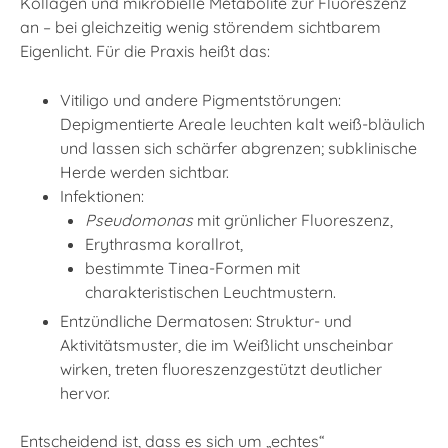
Kollagen und mikrobielle Metabolite zur Fluoreszenz
an – bei gleichzeitig wenig störendem sichtbarem
Eigenlicht. Für die Praxis heißt das:
Vitiligo und andere Pigmentstörungen:
Depigmentierte Areale leuchten kalt weiß-bläulich
und lassen sich schärfer abgrenzen; subklinische
Herde werden sichtbar.
Infektionen:
Pseudomonas
mit grünlicher Fluoreszenz,
Erythrasma korallrot,
bestimmte Tinea-Formen mit
charakteristischen Leuchtmustern.
Entzündliche Dermatosen: Struktur- und
Aktivitätsmuster, die im Weißlicht unscheinbar
wirken, treten fluoreszenzgestützt deutlicher
hervor.
Entscheidend ist, dass es sich um „echtes“