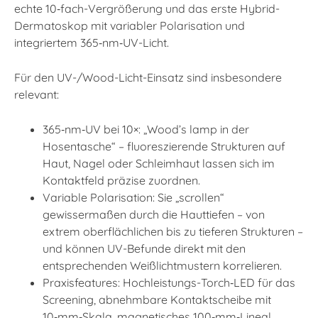
echte 10‑fach-Vergrößerung und das erste Hybrid-
Dermatoskop mit variabler Polarisation und
integriertem 365‑nm‑UV-Licht.
Für den UV-/Wood-Licht-Einsatz sind insbesondere
relevant:
365‑nm‑UV bei 10×: „Wood’s lamp in der
Hosentasche“ – fluoreszierende Strukturen auf
Haut, Nagel oder Schleimhaut lassen sich im
Kontaktfeld präzise zuordnen.
Variable Polarisation: Sie „scrollen“
gewissermaßen durch die Hauttiefen – von
extrem oberflächlichen bis zu tieferen Strukturen –
und können UV-Befunde direkt mit den
entsprechenden Weißlichtmustern korrelieren.
Praxisfeatures: Hochleistungs-Torch‑LED für das
Screening, abnehmbare Kontaktscheibe mit
10‑mm‑Skala, magnetisches 100‑mm‑Lineal,