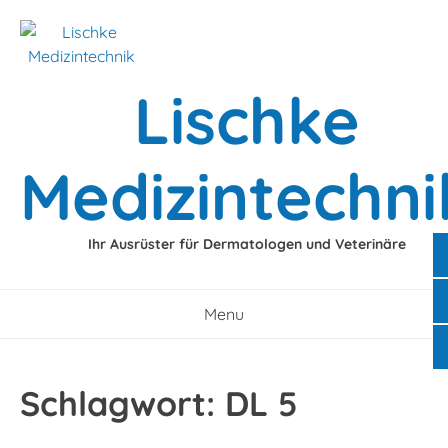
Skip
to
content
Lischke
Medizintechni
Ihr Ausrüster für Dermatologen und Veterinäre
Menu
Schlagwort:
DL 5