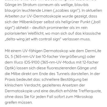
Gänge im Stratum corneum als wellige, blau‑bis
blaugrün leuchtende Linien („scabies sign“). In aktuellen
Arbeiten zur UV-Dermatoskopie wurde gezeigt, dass
sich der Milbenkörper selbst als hellgrüner Punkt („ball
sign“) abhebt – deutlich prominenter als im rein
polarisierten Weißlicht, wo man sich auf das klassische
„delta-wing jet with contrail sign“ verlassen muss.
Mit einem UV-fähigen Dermatoskop wie dem DermLite
DL 5 (365‑nm‑UV bei 10‑facher Vergrößerung) oder
dem Illuco IDS‑9100 (365‑nm‑UV-Modus mit 12‑facher
Optik) lassen sich diese fluoreszierenden Gänge und
die Milbe direkt am Ende des Tunnels darstellen. In der
Praxis bedeutet das: schnellere Bestätigung bei
klinischem Verdacht, gezielteres Ansetzen der
Dermatoskopie und eine deutlich erhöhte Trefferquote,
ohne dass Sie für jeden Fall sofort zum Mikroskop
greifen müssen.