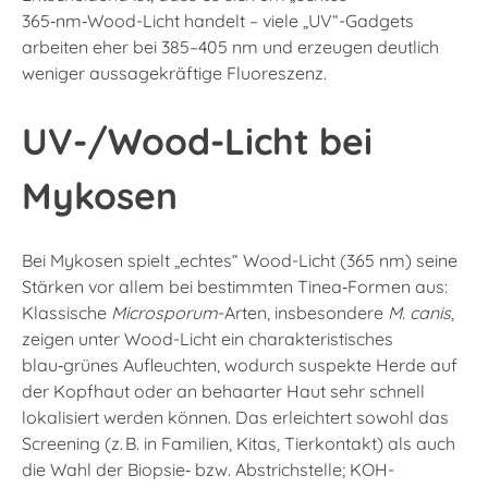
365‑nm‑Wood-Licht handelt – viele „UV“-Gadgets
arbeiten eher bei 385–405 nm und erzeugen deutlich
weniger aussagekräftige Fluoreszenz.
UV-/Wood-Licht bei
Mykosen
Bei Mykosen spielt „echtes“ Wood-Licht (365 nm) seine
Stärken vor allem bei bestimmten Tinea‑Formen aus:
Klassische
Microsporum
-Arten, insbesondere
M. canis
,
zeigen unter Wood-Licht ein charakteristisches
blau‑grünes Aufleuchten, wodurch suspekte Herde auf
der Kopfhaut oder an behaarter Haut sehr schnell
lokalisiert werden können. Das erleichtert sowohl das
Screening (z. B. in Familien, Kitas, Tierkontakt) als auch
die Wahl der Biopsie‑ bzw. Abstrichstelle; KOH-