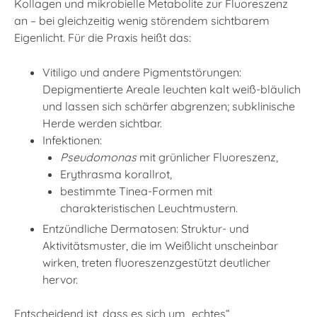
Kollagen und mikrobielle Metabolite zur Fluoreszenz
an – bei gleichzeitig wenig störendem sichtbarem
Eigenlicht. Für die Praxis heißt das:
Vitiligo und andere Pigmentstörungen:
Depigmentierte Areale leuchten kalt weiß-bläulich
und lassen sich schärfer abgrenzen; subklinische
Herde werden sichtbar.
Infektionen:
Pseudomonas
mit grünlicher Fluoreszenz,
Erythrasma korallrot,
bestimmte Tinea-Formen mit
charakteristischen Leuchtmustern.
Entzündliche Dermatosen: Struktur- und
Aktivitätsmuster, die im Weißlicht unscheinbar
wirken, treten fluoreszenzgestützt deutlicher
hervor.
Entscheidend ist, dass es sich um „echtes“