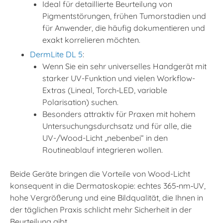
Ideal für detaillierte Beurteilung von
Pigmentstörungen, frühen Tumorstadien und
für Anwender, die häufig dokumentieren und
exakt korrelieren möchten.
DermLite DL 5
:
Wenn Sie ein sehr universelles Handgerät mit
starker UV-Funktion und vielen Workflow-
Extras (Lineal, Torch‑LED, variable
Polarisation) suchen.
Besonders attraktiv für Praxen mit hohem
Untersuchungsdurchsatz und für alle, die
UV-/Wood-Licht „nebenbei“ in den
Routineablauf integrieren wollen.
Beide Geräte bringen die Vorteile von Wood-Licht
konsequent in die Dermatoskopie: echtes 365‑nm‑UV,
hohe Vergrößerung und eine Bildqualität, die Ihnen in
der täglichen Praxis schlicht mehr Sicherheit in der
Beurteilung gibt.